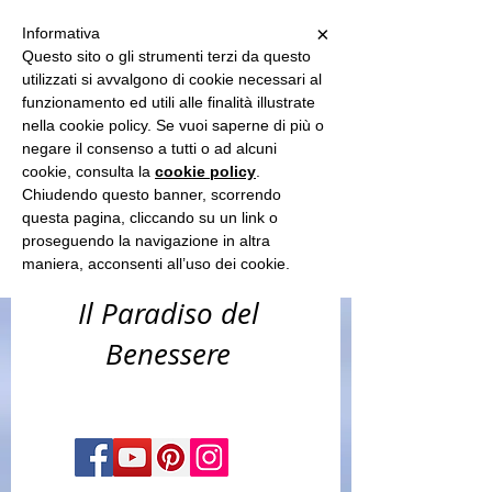
Sun Spa
×
Informativa
Questo sito o gli strumenti terzi da questo
utilizzati si avvalgono di cookie necessari al
funzionamento ed utili alle finalità illustrate
-benessere
nella cookie policy. Se vuoi saperne di più o
corpo & capelli
negare il consenso a tutti o ad alcuni
cookie, consulta la
cookie policy
.
-estetica &
Chiudendo questo banner, scorrendo
questa pagina, cliccando su un link o
solarium​
proseguendo la navigazione in altra
maniera, acconsenti all’uso dei cookie.
Il Paradiso del
Benessere