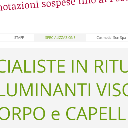
otazioni sospese fino al 1 s
STAFF
SPECIALIZZAZIONE
Cosmetici Sun Spa
IALISTE IN RIT
LLUMINANTI VIS
ORPO e CAPELL