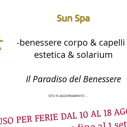
Sun Spa
-benessere corpo & capelli 
estetica & solarium​
Il Paradiso del Benessere
SITO IN AGGIORNAMENTO ...
SO PER FERIE DAL 10 AL 18 