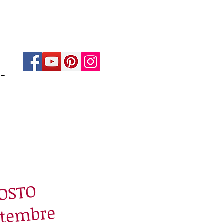
-
AGOSTO