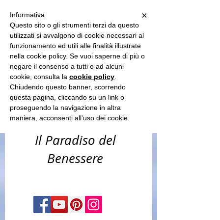
Sun Spa
×
Informativa
Questo sito o gli strumenti terzi da questo
utilizzati si avvalgono di cookie necessari al
funzionamento ed utili alle finalità illustrate
-benessere
nella cookie policy. Se vuoi saperne di più o
corpo & capelli
negare il consenso a tutti o ad alcuni
cookie, consulta la
cookie policy
.
-estetica &
Chiudendo questo banner, scorrendo
questa pagina, cliccando su un link o
solarium​
proseguendo la navigazione in altra
maniera, acconsenti all’uso dei cookie.
Il Paradiso del
Benessere