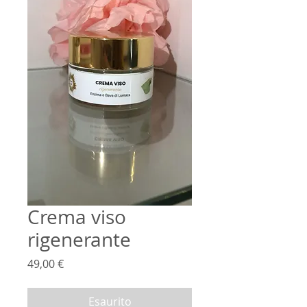
Crema viso
rigenerante
Prezzo
49,00 €
Esaurito