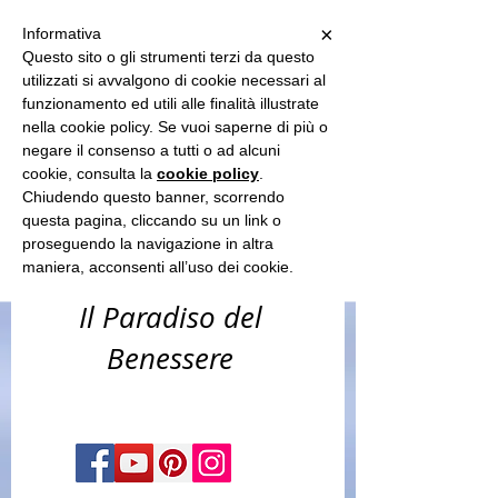
Sun Spa
×
Informativa
Questo sito o gli strumenti terzi da questo
utilizzati si avvalgono di cookie necessari al
funzionamento ed utili alle finalità illustrate
-benessere
nella cookie policy. Se vuoi saperne di più o
corpo & capelli
negare il consenso a tutti o ad alcuni
cookie, consulta la
cookie policy
.
-estetica &
Chiudendo questo banner, scorrendo
questa pagina, cliccando su un link o
solarium​
proseguendo la navigazione in altra
maniera, acconsenti all’uso dei cookie.
Il Paradiso del
Benessere