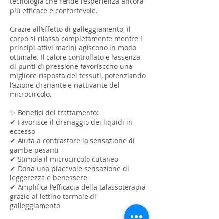
tecnologia che rende l’esperienza ancora
più efficace e confortevole.
Grazie all’effetto di galleggiamento, il
corpo si rilassa completamente mentre i
principi attivi marini agiscono in modo
ottimale. Il calore controllato e l’assenza
di punti di pressione favoriscono una
migliore risposta dei tessuti, potenziando
l’azione drenante e riattivante del
microcircolo.
✨ Benefici del trattamento:
✔ Favorisce il drenaggio dei liquidi in
eccesso
✔ Aiuta a contrastare la sensazione di
gambe pesanti
✔ Stimola il microcircolo cutaneo
✔ Dona una piacevole sensazione di
leggerezza e benessere
✔ Amplifica l’efficacia della talassoterapia
grazie al lettino termale di
galleggiamento