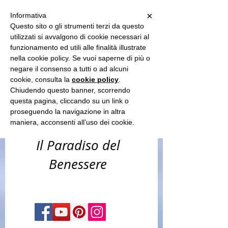
Sun Spa
×
Informativa
Questo sito o gli strumenti terzi da questo
utilizzati si avvalgono di cookie necessari al
funzionamento ed utili alle finalità illustrate
-benessere
nella cookie policy. Se vuoi saperne di più o
corpo & capelli
negare il consenso a tutti o ad alcuni
cookie, consulta la
cookie policy
.
-estetica &
Chiudendo questo banner, scorrendo
questa pagina, cliccando su un link o
solarium​
proseguendo la navigazione in altra
maniera, acconsenti all’uso dei cookie.
Il Paradiso del
Benessere