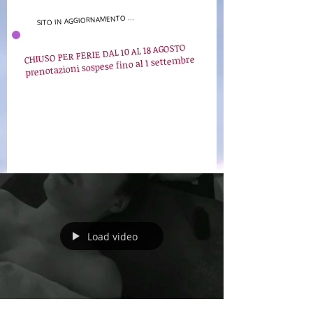
SITO IN AGGIORNAMENTO ...
CHIUSO PER FERIE DAL 10 AL 18 AGOSTO
prenotazioni sospese fino al 1 settembre
Load video