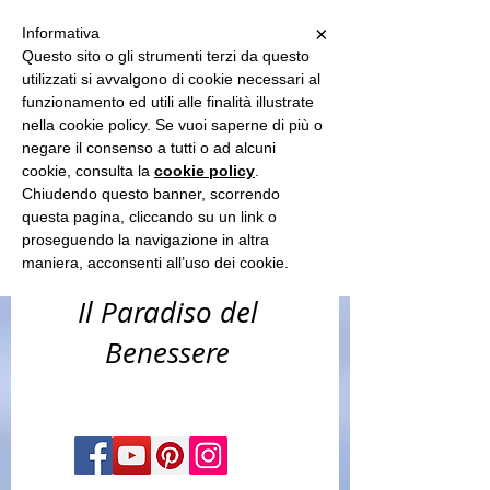
Sun Spa
×
Informativa
Questo sito o gli strumenti terzi da questo
utilizzati si avvalgono di cookie necessari al
funzionamento ed utili alle finalità illustrate
-benessere
nella cookie policy. Se vuoi saperne di più o
corpo & capelli
negare il consenso a tutti o ad alcuni
cookie, consulta la
cookie policy
.
-estetica &
Chiudendo questo banner, scorrendo
questa pagina, cliccando su un link o
solarium​
proseguendo la navigazione in altra
maniera, acconsenti all’uso dei cookie.
Il Paradiso del
Benessere