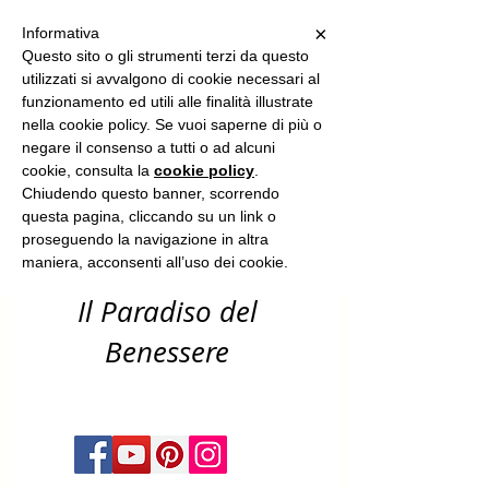
Sun Spa
×
Informativa
Questo sito o gli strumenti terzi da questo
utilizzati si avvalgono di cookie necessari al
funzionamento ed utili alle finalità illustrate
-benessere
nella cookie policy. Se vuoi saperne di più o
corpo & capelli
negare il consenso a tutti o ad alcuni
cookie, consulta la
cookie policy
.
-estetica &
Chiudendo questo banner, scorrendo
questa pagina, cliccando su un link o
solarium​
proseguendo la navigazione in altra
maniera, acconsenti all’uso dei cookie.
Il Paradiso del
Benessere