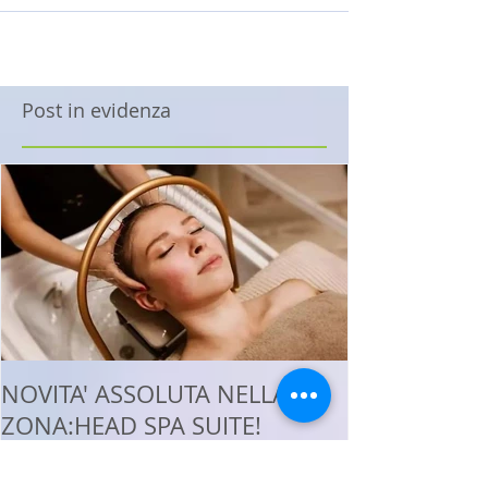
Post in evidenza
NOVITA' ASSOLUTA NELLA
ZONA:HEAD SPA SUITE!