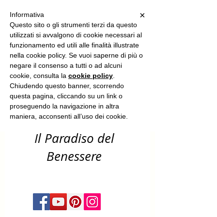
Sun Spa
×
Informativa
Questo sito o gli strumenti terzi da questo
utilizzati si avvalgono di cookie necessari al
funzionamento ed utili alle finalità illustrate
-benessere
nella cookie policy. Se vuoi saperne di più o
corpo & capelli
negare il consenso a tutti o ad alcuni
cookie, consulta la
cookie policy
.
-estetica &
Chiudendo questo banner, scorrendo
questa pagina, cliccando su un link o
solarium​
proseguendo la navigazione in altra
maniera, acconsenti all’uso dei cookie.
Il Paradiso del
Benessere