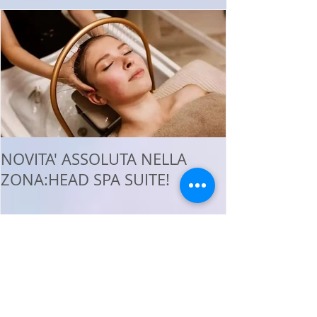
Post in evidenza
NOVITA' ASSOLUTA NELLA
ZONA:HEAD SPA SUITE!
Post recenti