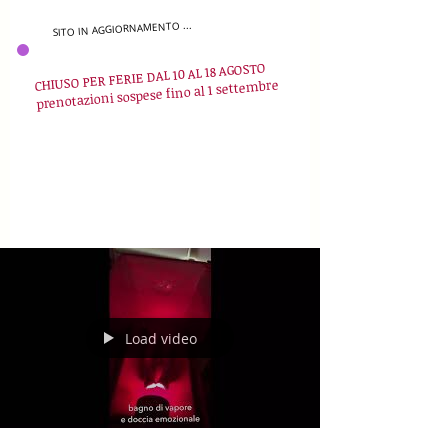
SITO IN AGGIORNAMENTO ...
CHIUSO PER FERIE DAL 10 AL 18 AGOSTO
prenotazioni sospese fino al 1 settembre
Load video