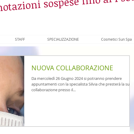
otazioni sospese fino al 1 s
STAFF
SPECIALIZZAZIONE
Cosmetici Sun Spa
NUOVA COLLABORAZIONE
Da mercoledì 26 Giugno 2024 si potranno prendere
appuntamenti con la specialista Silvia che presterà la sua
collaborazione presso il...