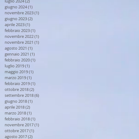
luglio 2024
(2)
2 post
giugno 2024
(1)
1 post
novembre 2023
(1)
1 post
giugno 2023
(2)
2 post
aprile 2023
(1)
1 post
febbraio 2023
(1)
1 post
novembre 2022
(1)
1 post
novembre 2021
(1)
1 post
agosto 2021
(1)
1 post
gennaio 2021
(1)
1 post
febbraio 2020
(1)
1 post
luglio 2019
(1)
1 post
maggio 2019
(1)
1 post
marzo 2019
(1)
1 post
febbraio 2019
(1)
1 post
ottobre 2018
(2)
2 post
settembre 2018
(6)
6 post
giugno 2018
(1)
1 post
aprile 2018
(2)
2 post
marzo 2018
(1)
1 post
febbraio 2018
(1)
1 post
novembre 2017
(1)
1 post
ottobre 2017
(1)
1 post
agosto 2017
(2)
2 post