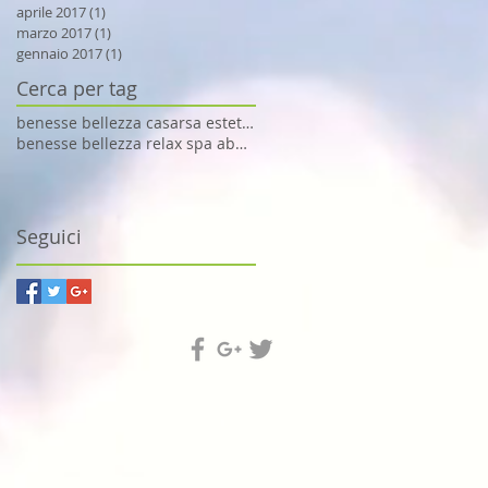
aprile 2017
(1)
1 post
marzo 2017
(1)
1 post
gennaio 2017
(1)
1 post
Cerca per tag
benesse bellezza casarsa estetista
benesse bellezza relax spa abbronzatura
Seguici