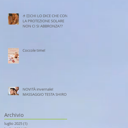
🤌🏻CHI LO DICE CHE CON
LA PROTEZIONE SOLARE
NON CI SI ABBRONZA??
Coccole time!
NOVITÀ invernale!
MASSAGGIO TESTA SHIRO
Archivio
luglio 2025
(1)
1 post