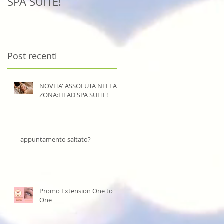
SPA SUITE!
Post recenti
NOVITA' ASSOLUTA NELLA
ZONA:HEAD SPA SUITE!
appuntamento saltato?
Promo Extension One to
One