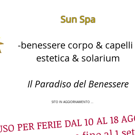
Sun Spa
-benessere corpo & capelli 
estetica & solarium​
Il Paradiso del Benessere
SITO IN AGGIORNAMENTO ...
SO PER FERIE DAL 10 AL 18 