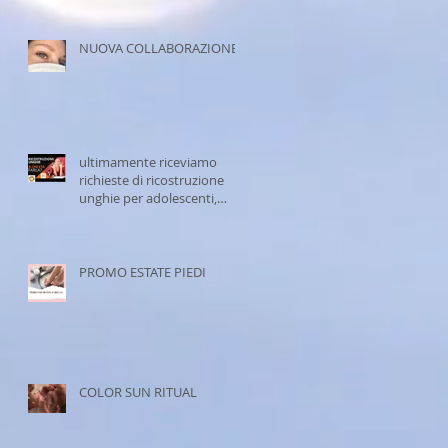
NUOVA COLLABORAZIONE
ultimamente riceviamo
richieste di ricostruzione
unghie per adolescenti,
questa è la nostra scelta:
PROMO ESTATE PIEDI
COLOR SUN RITUAL