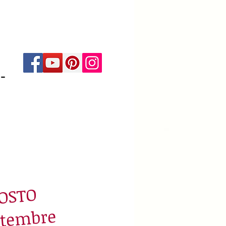
-
AGOSTO